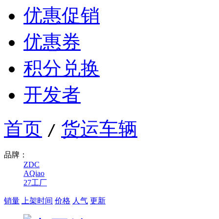
优惠促销
优惠券
积分兑换
开发者
首页
货运车辆
/
品牌：
ZDC
AQiao
27工厂
销量
上架时间
价格
人气
更新