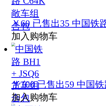
￥60
已售出
35
中国铁路
加入购物车
￥100
已售出
59
中国铁路
加入购物车