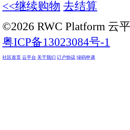
<<继续购物
去结算
©2026 RWC Platform 云
粤ICP备13023084号-1
社区首页
云平台
关于我们
订户协议
绿码申请