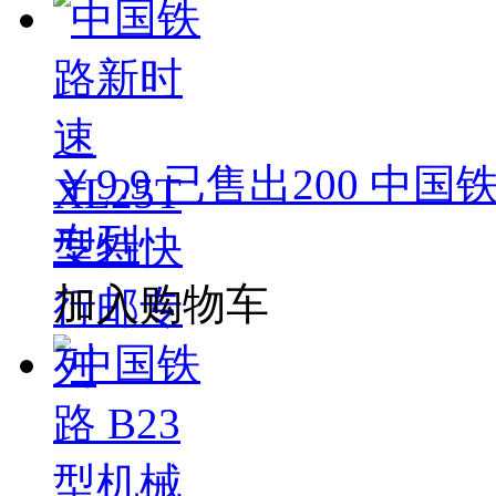
￥9.9
已售出
200
中国铁
专列
加入购物车