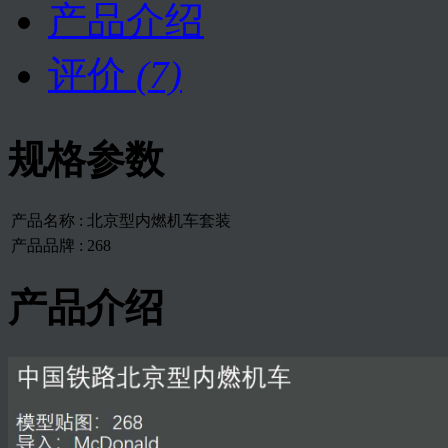
产品介绍
评价
(7)
规格参数
产品名称 :
北京型内燃机车套装
产品品牌 :
268
产品介绍