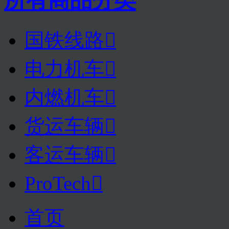
所有商品分类
国铁线路

电力机车

内燃机车

货运车辆

客运车辆

ProTech

首页