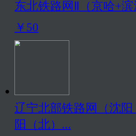
东北铁路网Ⅱ（京哈+
￥50
辽宁北部铁路网（沈阳（
阳（北）...