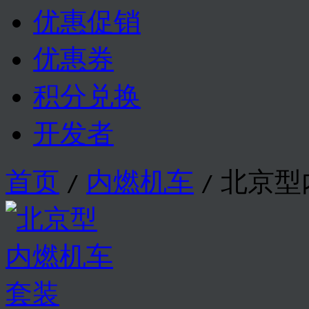
优惠促销
优惠券
积分兑换
开发者
首页
内燃机车
北京型
/
/