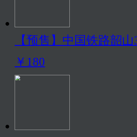
【预售】中国铁路韶山
￥180