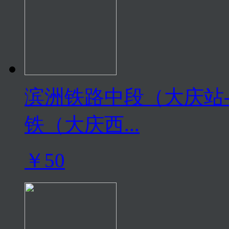
滨洲铁路中段（大庆站
铁（大庆西...
￥50