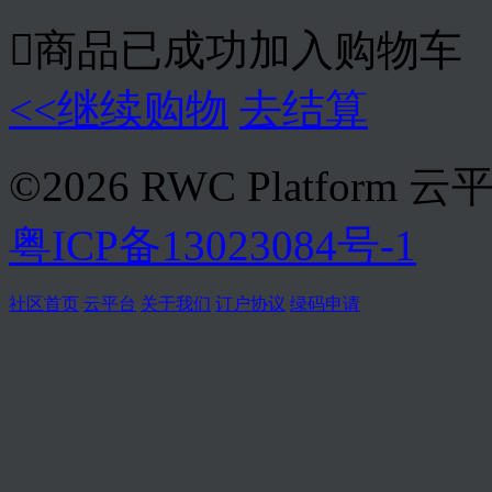

商品已成功加入购物车
<<继续购物
去结算
©2026 RWC Platform 云
粤ICP备13023084号-1
社区首页
云平台
关于我们
订户协议
绿码申请