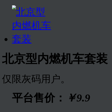
北京型内燃机车套装
仅限灰码用户。
平台售价：
￥9.9