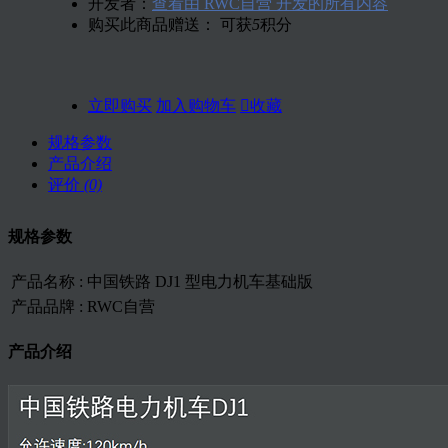
开发者：
查看由 RWC自营 开发的所有内容
购买此商品赠送： 可获
5
积分
立即购买
加入购物车

收藏
规格参数
产品介绍
评价
(0)
规格参数
产品名称 :
中国铁路 DJ1 型电力机车基础版
产品品牌 :
RWC自营
产品介绍