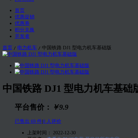
首页
优惠促销
优惠券
积分兑换
开发者
首页
电力机车
中国铁路 DJ1 型电力机车基础版
/
/
中国铁路 DJ1 型电力机车基础
平台售价：
￥9.9
已售出 69 件
|
0 人评价
上架时间：
2022-12-30